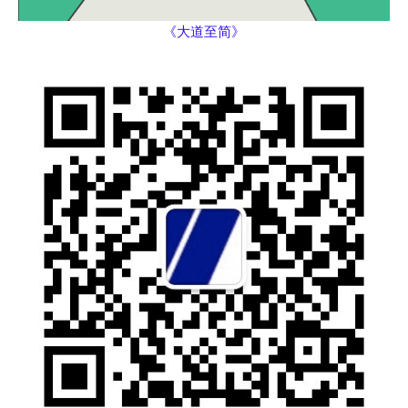
《大道至简》