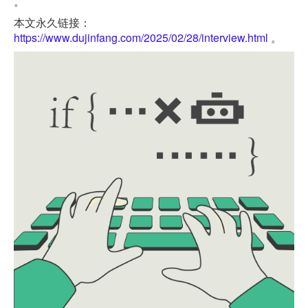
。
本文永久链接：
https://www.dujinfang.com/2025/02/28/interview.html
。